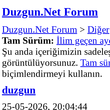
Duzgun.Net Forum
Duzgun.Net Forum
>
Diğer
Tam Sürüm:
İlim geçen ay
Şu anda içeriğimizin sadele
görüntülüyorsunuz.
Tam sü
biçimlendirmeyi kullanın.
duzgun
25-05-2026, 20:04:44