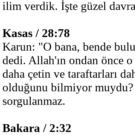
ilim verdik. İşte güzel davr
Kasas / 28:78
Karun: "O bana, bende bulun
dedi. Allah'ın ondan önce o
daha çetin ve taraftarları d
olduğunu bilmiyor muydu? 
sorgulanmaz.
Bakara / 2:32