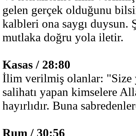
gelen gerçek olduğunu bilsi
kalbleri ona saygı duysun. 
mutlaka doğru yola iletir.
Kasas / 28:80
İlim verilmiş olanlar: "Size
salihatı yapan kimselere Al
hayırlıdır. Buna sabredenle
Rum / 30:56