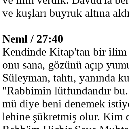
ve kuşları buyruk altına ald
Neml / 27:40
Kendinde Kitap'tan bir ilim 
onu sana, gözünü açıp yumu
Süleyman, tahtı, yanında k
"Rabbimin lütfundandır bu
mü diye beni denemek istiyo
lehine şükretmiş olur. Kim 