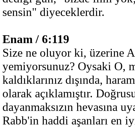
sensin" diyeceklerdir.
Enam / 6:119
Size ne oluyor ki, üzerine A
yemiyorsunuz? Oysaki O, 
kaldıklarınız dışında, haram 
olarak açıklamıştır. Doğrusu
dayanmaksızın hevasına uya
Rabb'in haddi aşanları en iyi