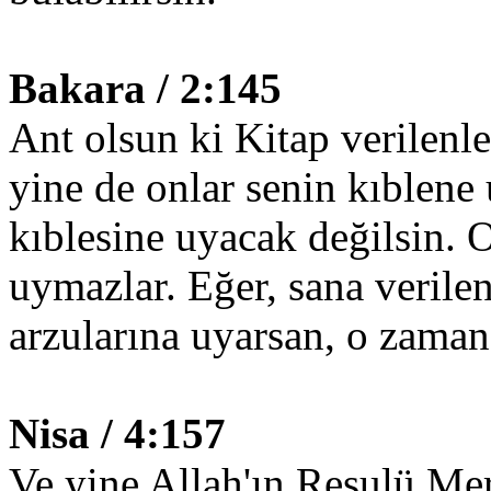
Bakara / 2:145
Ant olsun ki Kitap verilenler
yine de onlar senin kıblene
kıblesine uyacak değilsin. O
uymazlar. Eğer, sana verile
arzularına uyarsan, o zaman
Nisa / 4:157
Ve yine Allah'ın Resulü Me