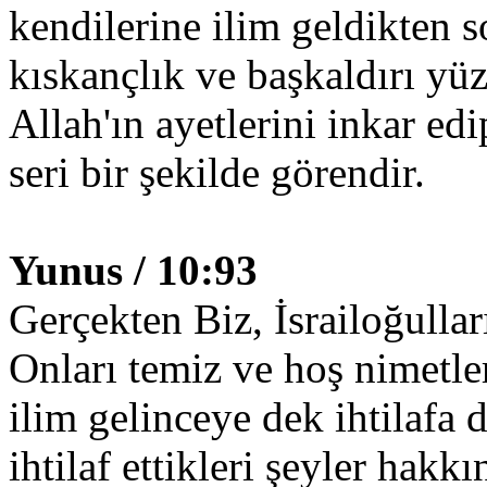
kendilerine ilim geldikten s
kıskançlık ve başkaldırı yü
Allah'ın ayetlerini inkar ed
seri bir şekilde görendir.
Yunus / 10:93
Gerçekten Biz, İsrailoğulları
Onları temiz ve hoş nimetler
ilim gelinceye dek ihtilafa 
ihtilaf ettikleri şeyler ha