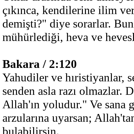
çıkınca, kendilerine ilim ve
demişti?" diye sorarlar. Bunl
mühürlediği, heva ve hevesl
Bakara / 2:120
Yahudiler ve hıristiyanlar, 
senden asla razı olmazlar. D
Allah'ın yoludur." Ve sana 
arzularına uyarsan; Allah'ta
bulabilirsin.