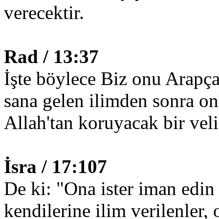
verecektir.
Rad / 13:37
İşte böylece Biz onu Arapça
sana gelen ilimden sonra on
Allah'tan koruyacak bir vel
İsra / 17:107
De ki: "Ona ister iman edin
kendilerine ilim verilenler