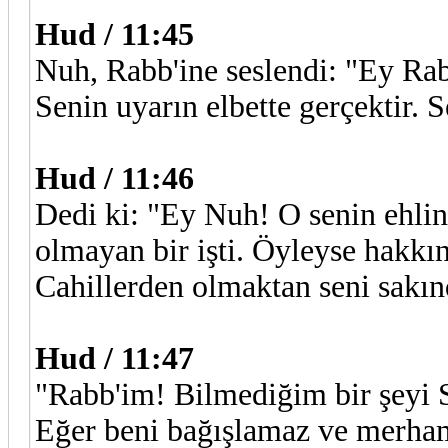
Hud / 11:45
Nuh, Rabb'ine seslendi: "Ey Ra
Senin uyarın elbette gerçektir. 
Hud / 11:46
Dedi ki: "Ey Nuh! O senin ehlin
olmayan bir işti. Öyleyse hakkı
Cahillerden olmaktan seni sakı
Hud / 11:47
"Rabb'im! Bilmediğim bir şeyi S
Eğer beni bağışlamaz ve merha