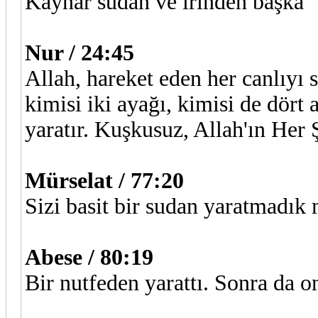
Kaynar sudan ve irinden başka
Nur / 24:45
Allah, hareket eden her canlıyı s
kimisi iki ayağı, kimisi de dört 
yaratır. Kuşkusuz, Allah'ın Her
Mürselat / 77:20
Sizi basit bir sudan yaratmadık
Abese / 80:19
Bir nutfeden yarattı. Sonra da on