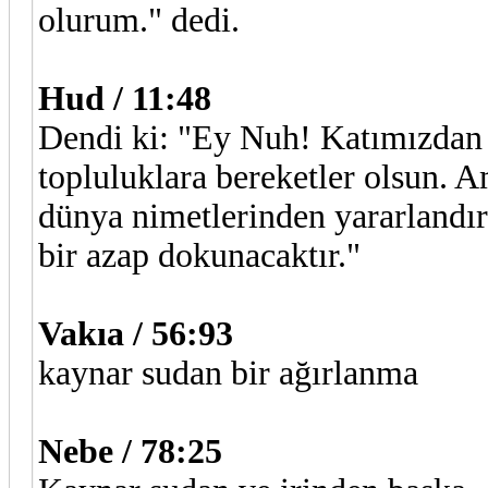
olurum." dedi.
Hud / 11:48
Dendi ki: "Ey Nuh! Katımızdan e
topluluklara bereketler olsun. A
dünya nimetlerinden yararlandır
bir azap dokunacaktır."
Vakıa / 56:93
kaynar sudan bir ağırlanma
Nebe / 78:25