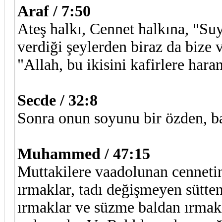
Araf / 7:50
Ateş halkı, Cennet halkına, "Su
verdiği şeylerden biraz da bize v
"Allah, bu ikisini kafirlere haram
Secde / 32:8
Sonra onun soyunu bir özden, bas
Muhammed / 47:15
Muttakilere vaadolunan cenneti
ırmaklar, tadı değişmeyen sütten
ırmaklar ve süzme baldan ırmakl