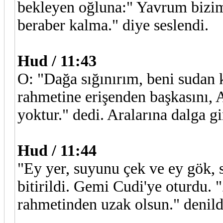
bekleyen oğluna:" Yavrum biziml
beraber kalma." diye seslendi.
Hud / 11:43
O: "Dağa sığınırım, beni sudan k
rahmetine erişenden başkasını, 
yoktur." dedi. Aralarına dalga g
Hud / 11:44
"Ey yer, suyunu çek ve ey gök, s
bitirildi. Gemi Cudi'ye oturdu. 
rahmetinden uzak olsun." denild