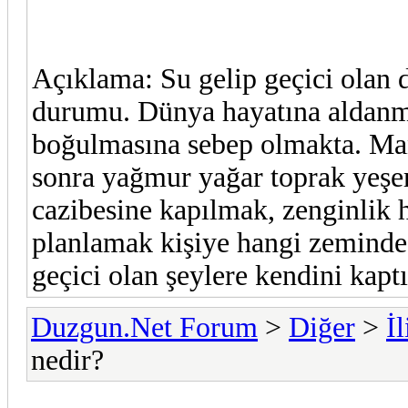
Açıklama: Su gelip geçici olan
durumu. Dünya hayatına aldanma
boğulmasına sebep olmakta. Mana
sonra yağmur yağar toprak yeşer
cazibesine kapılmak, zenginlik 
planlamak kişiye hangi zeminde
geçici olan şeylere kendini kapt
Duzgun.Net Forum
>
Diğer
>
İ
nedir?