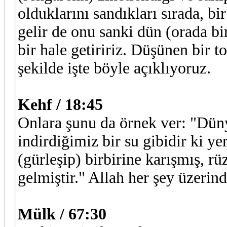
olduklarını sandıkları sırada, 
gelir de onu sanki dün (orada bi
bir hale getiririz. Düşünen bir to
şekilde işte böyle açıklıyoruz.
Kehf / 18:45
Onlara şunu da örnek ver: "Dün
indirdiğimiz bir su gibidir ki yer
(gürleşip) birbirine karışmış, r
gelmiştir." Allah her şey üzerind
Mülk / 67:30