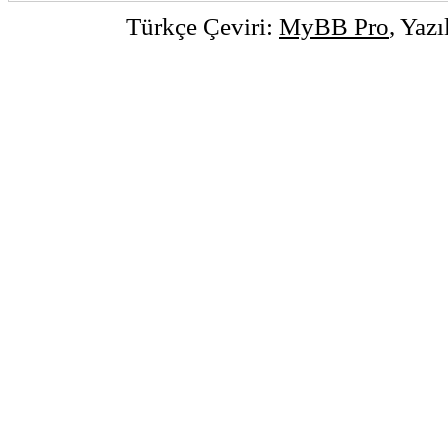
Türkçe Çeviri:
MyBB Pro
, Yaz