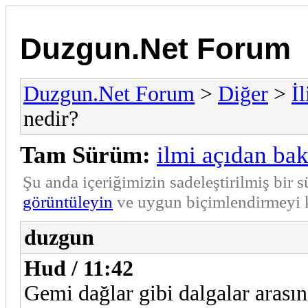
Duzgun.Net Forum
Duzgun.Net Forum
>
Diğer
>
İ
nedir?
Tam Sürüm:
ilmi açıdan bak
Şu anda içeriğimizin sadeleştirilmiş bi
görüntüleyin
ve uygun biçimlendirmeyi k
duzgun
Hud / 11:42
Gemi dağlar gibi dalgalar arası