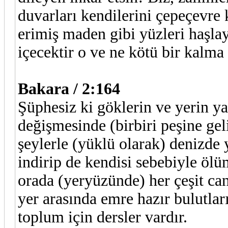
duvarları kendilerini çepeçevre 
erimiş maden gibi yüzleri haşlaya
içecektir o ve ne kötü bir kalma 
Bakara / 2:164
Şüphesiz ki göklerin ve yerin y
değişmesinde (birbiri peşine gel
şeylerle (yüklü olarak) denizde
indirip de kendisi sebebiyle öl
orada (yeryüzünde) her çeşit can
yer arasında emre hazır bulutlar
toplum için dersler vardır.