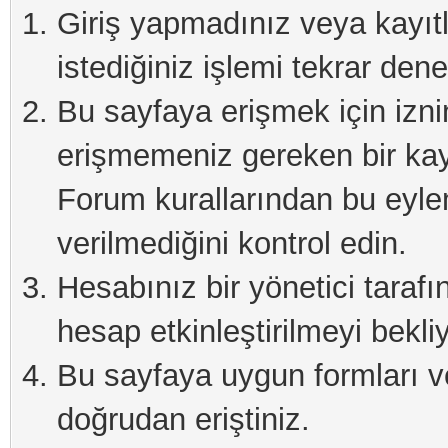
Giriş yapmadınız veya kayıtlı
istediğiniz işlemi tekrar den
Bu sayfaya erişmek için izni
erişmemeniz gereken bir ka
Forum kurallarından bu eylem
verilmediğini kontrol edin.
Hesabınız bir yönetici tarafı
hesap etkinleştirilmeyi bekliyo
Bu sayfaya uygun formları v
doğrudan eriştiniz.