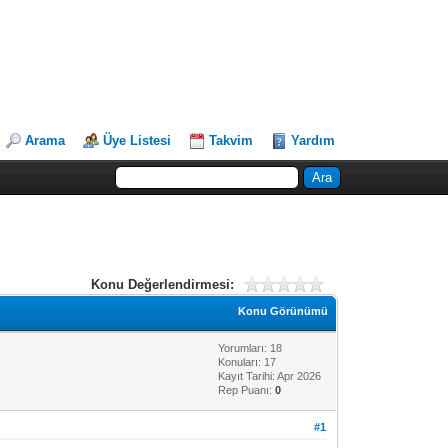
Arama
Üye Listesi
Takvim
Yardım
Konu Değerlendirmesi:
Konu Görünümü
Yorumları: 18
Konuları: 17
Kayıt Tarihi: Apr 2026
Rep Puanı:
0
#1