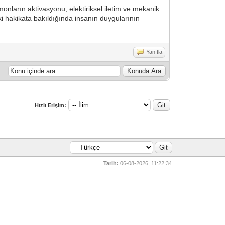
onların aktivasyonu, elektiriksel iletim ve mekanik
aki hakikata bakıldığında insanın duygularının
Yanıtla
Hızlı Erişim:
Tarih:
06-08-2026, 11:22:34