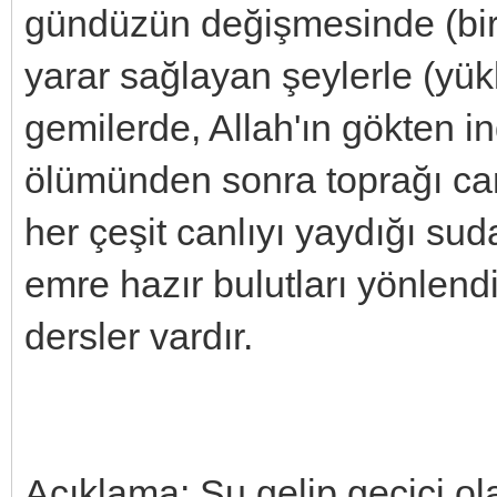
gündüzün değişmesinde (birbi
yarar sağlayan şeylerle (yü
gemilerde, Allah'ın gökten in
ölümünden sonra toprağı can
her çeşit canlıyı yaydığı sud
emre hazır bulutları yönlend
dersler vardır.
Açıklama: Su gelip geçici o