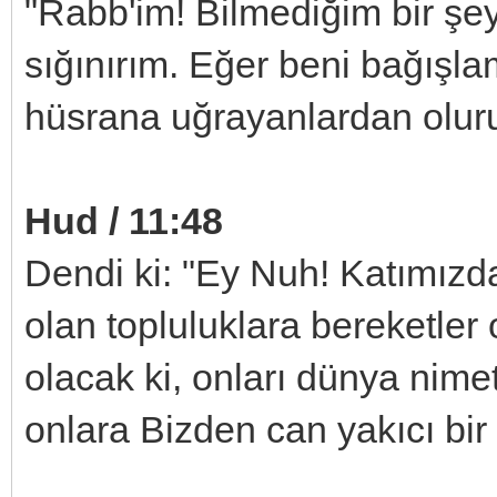
"Rabb'im! Bilmediğim bir şe
sığınırım. Eğer beni bağış
hüsrana uğrayanlardan oluru
Hud / 11:48
Dendi ki: "Ey Nuh! Katımızda
olan topluluklara bereketler
olacak ki, onları dünya nime
onlara Bizden can yakıcı bir