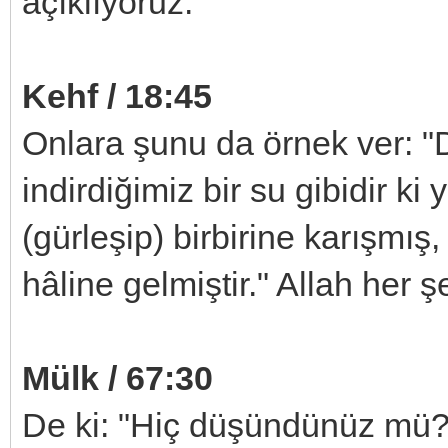
açıklıyoruz.
Kehf / 18:45
Onlara şunu da örnek ver: 
indirdiğimiz bir su gibidir ki 
(gürleşip) birbirine karışmış
hâline gelmiştir." Allah her 
Mülk / 67:30
De ki: "Hiç düşündünüz mü? 