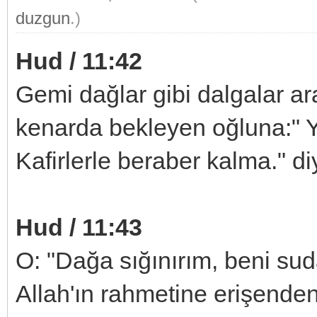
duzgun
.)
Hud / 11:42
Gemi dağlar gibi dalgalar ar
kenarda bekleyen oğluna:" Y
Kafirlerle beraber kalma." di
Hud / 11:43
O: "Dağa sığınırım, beni sud
Allah'ın rahmetine erişenden