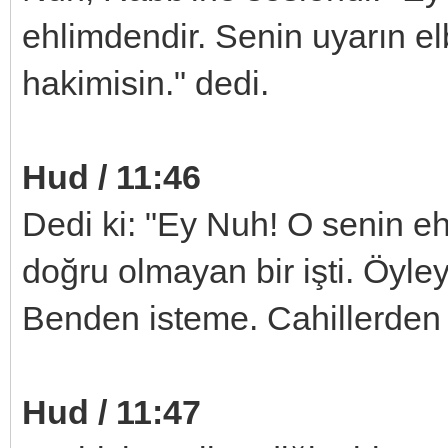
ehlimdendir. Senin uyarın el
hakimisin." dedi.
Hud / 11:46
Dedi ki: "Ey Nuh! O senin eh
doğru olmayan bir işti. Öyle
Benden isteme. Cahillerden 
Hud / 11:47