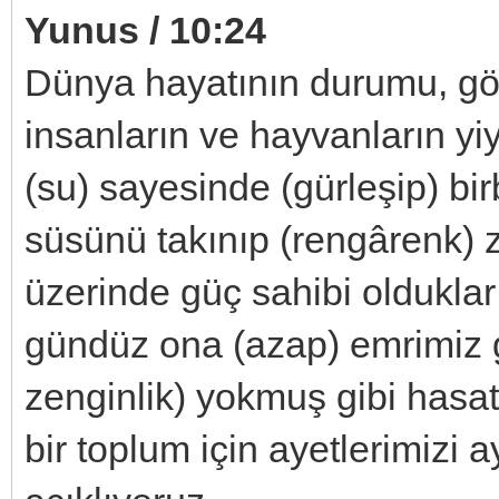
Yunus / 10:24
Dünya hayatının durumu, gökt
insanların ve hayvanların yiy
(su) sayesinde (gürleşip) bir
süsünü takınıp (rengârenk) z
üzerinde güç sahibi oldukları
gündüz ona (azap) emrimiz g
zenginlik) yokmuş gibi hasat 
bir toplum için ayetlerimizi ay