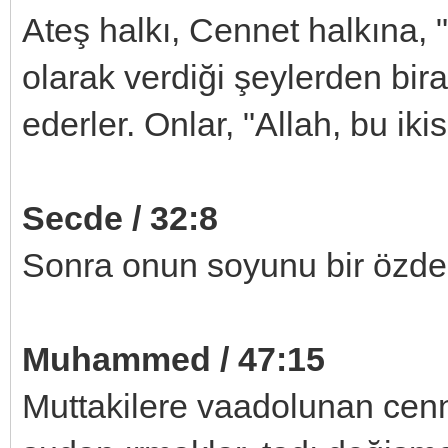
Ateş halkı, Cennet halkına, 
olarak verdiği şeylerden bira
ederler. Onlar, "Allah, bu ikis
Secde / 32:8
Sonra onun soyunu bir özden,
Muhammed / 47:15
Muttakilere vaadolunan cenn