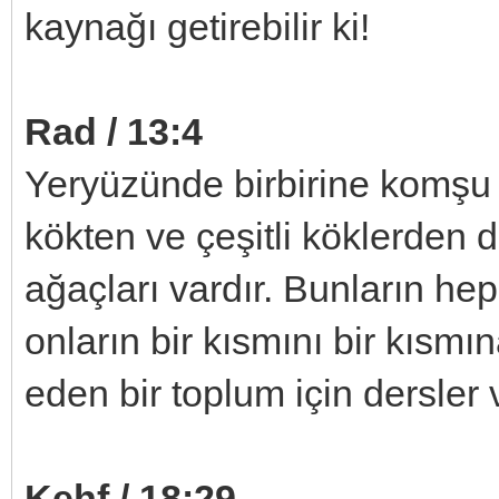
kaynağı getirebilir ki!
Rad / 13:4
Yeryüzünde birbirine komşu kı
kökten ve çeşitli köklerden d
ağaçları vardır. Bunların heps
onların bir kısmını bir kısmına
eden bir toplum için dersler v
Kehf / 18:29