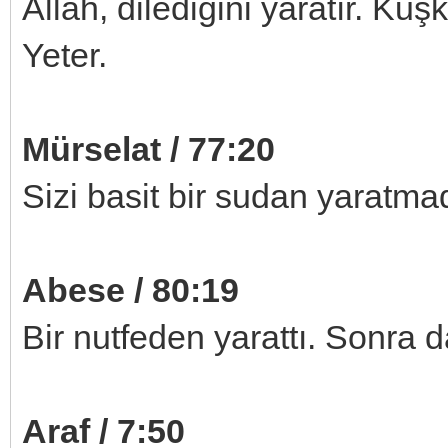
Allah, dilediğini yaratır. Ku
Yeter.
Mürselat / 77:20
Sizi basit bir sudan yaratma
Abese / 80:19
Bir nutfeden yarattı. Sonra d
Araf / 7:50