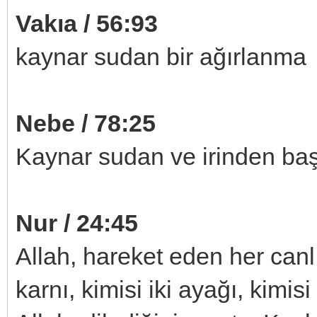
Vakıa / 56:93
kaynar sudan bir ağırlanma
Nebe / 78:25
Kaynar sudan ve irinden ba
Nur / 24:45
Allah, hareket eden her canlı
karnı, kimisi iki ayağı, kimis