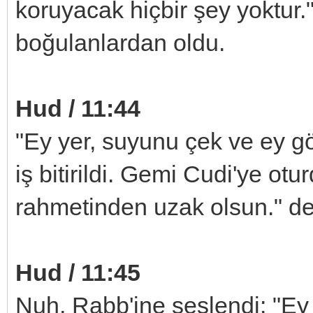
koruyacak hiçbir şey yoktur."
boğulanlardan oldu.
Hud / 11:44
"Ey yer, suyunu çek ve ey gö
iş bitirildi. Gemi Cudi'ye otu
rahmetinden uzak olsun." den
Hud / 11:45
Nuh, Rabb'ine seslendi: "E