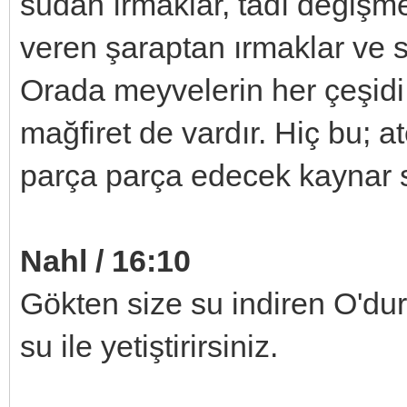
sudan ırmaklar, tadı değişme
veren şaraptan ırmaklar ve 
Orada meyvelerin her çeşidi
mağfiret de vardır. Hiç bu; a
parça parça edecek kaynar su
Nahl / 16:10
Gökten size su indiren O'dur.
su ile yetiştirirsiniz.