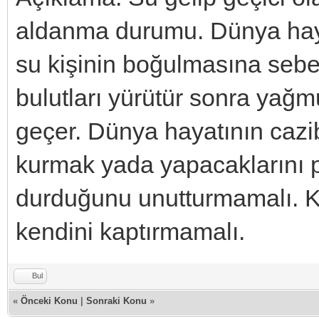
aldanma durumu. Dünya hay
su kişinin boğulmasına sebe
bulutları yürütür sonra yağm
geçer. Dünya hayatının cazi
kurmak yada yapacaklarını 
durduğunu unutturmamalı. Kiş
kendini kaptırmamalı.
Bul
«
Önceki Konu
|
Sonraki Konu
»