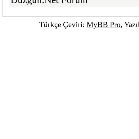
Türkçe Çeviri:
MyBB Pro
, Yaz