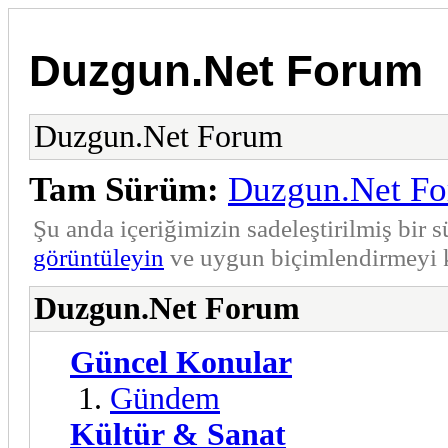
Duzgun.Net Forum
Duzgun.Net Forum
Tam Sürüm:
Duzgun.Net F
Şu anda içeriğimizin sadeleştirilmiş bi
görüntüleyin
ve uygun biçimlendirmeyi k
Duzgun.Net Forum
Güncel Konular
Gündem
Kültür & Sanat