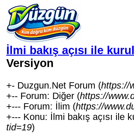
İlmi bakış açısı ile kur
Versiyon
+- Duzgun.Net Forum (
https:/
+-- Forum: Diğer (
https://www.
+--- Forum: İlim (
https://www.d
+--- Konu: İlmi bakış açısı ile k
tid=19
)