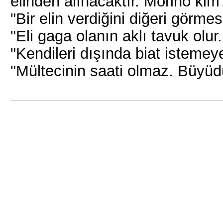
elinden alınacaktır. Morino ki
"Bir elin verdiğini diğeri görmes
"Eli gaga olanın aklı tavuk olur
"Kendileri dışında biat istemeye
"Mültecinin saati olmaz. Büyüdü