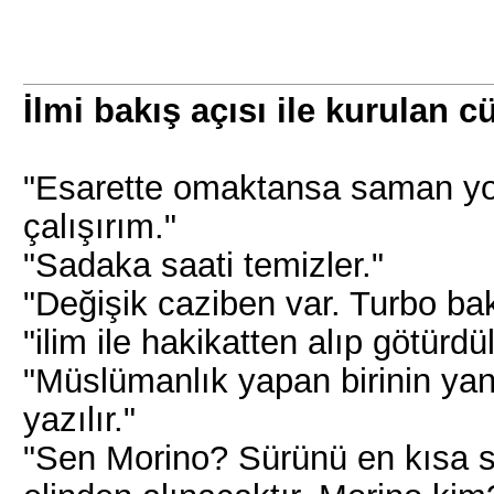
İlmi bakış açısı ile kurulan c
"Esarette omaktansa saman y
çalışırım."
"Sadaka saati temizler."
"Değişik caziben var. Turbo bakı
"ilim ile hakikatten alıp götürdül
"Müslümanlık yapan birinin ya
yazılır."
"Sen Morino? Sürünü en kısa 