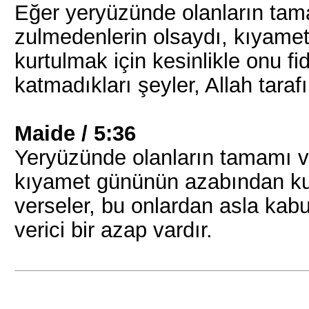
Eğer yeryüzünde olanların tama
zulmedenlerin olsaydı, kıyame
kurtulmak için kesinlikle onu fi
katmadıkları şeyler, Allah tarafı
Maide / 5:36
Yeryüzünde olanların tamamı ve 
kıyamet gününün azabından kurt
verseler, bu onlardan asla kabu
verici bir azap vardır.