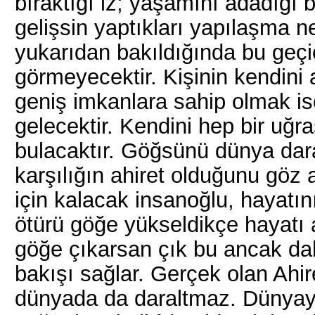
bıraktığı iz; yaşamını adadığı b
gelişsin yaptıkları yapılaşma n
yukarıdan bakıldığında bu geçi
görmeyecektir. Kişinin kendini 
geniş imkanlara sahip olmak i
gelecektir. Kendini hep bir uğr
bulacaktır. Göğsünü dünya daral
karşılığın ahiret olduğunu göz
için kalacak insanoğlu, hayat
ötürü göğe yükseldikçe hayatı 
göğe çıkarsan çık bu ancak d
bakışı sağlar. Gerçek olan Ahiret
dünyada da daraltmaz. Dünyaya