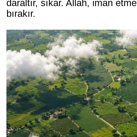
daraltır, sıkar. Allah, iman etme
bırakır.