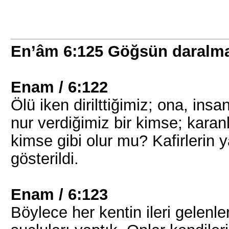
En’âm 6:125 Göğsün daralm
Enam / 6:122
Ölü iken dirilttiğimiz; ona, ins
nur verdiğimiz bir kimse; karanl
kimse gibi olur mu? Kafirlerin y
gösterildi.
Enam / 6:123
Böylece her kentin ileri gelenle