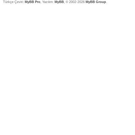
Türkçe Çeviri:
MyBB Pro
, Yazılım:
MyBB
, © 2002-2026
MyBB Group
.